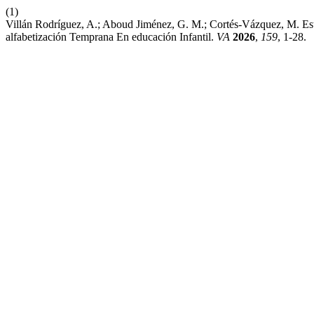
(1)
Villán Rodríguez, A.; Aboud Jiménez, G. M.; Cortés-Vázquez, M. Es
alfabetización Temprana En educación Infantil.
VA
2026
,
159
, 1-28.