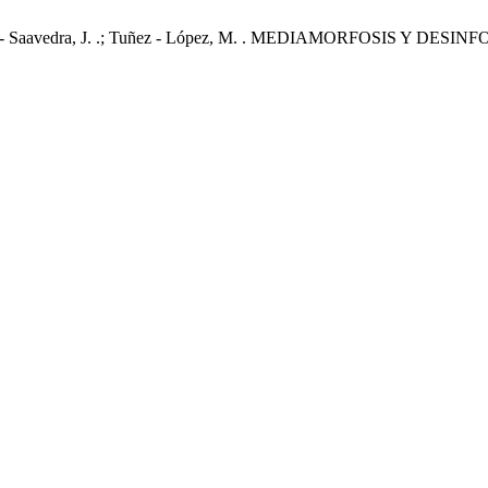
Segarra - Saavedra, J. .; Tuñez - López, M. . MEDIAMORFOSIS