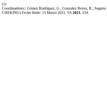
(1)
Coordinadores:; Gómez Rodríguez, G.; Gonzalez Reyes, R.; 
CHEKING) Fecha límite: 15 Marzo 2021.
VA
2021
,
154
.