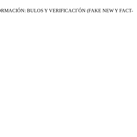
 Y DESINFORMACIÓN: BULOS Y VERIFICACI´ÓN (FAKE NEW Y FACT-