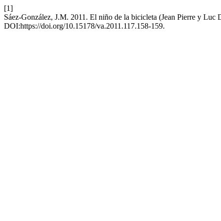
[1]
Sáez-González, J.M. 2011. El niño de la bicicleta (Jean Pierre y Luc
DOI:https://doi.org/10.15178/va.2011.117.158-159.