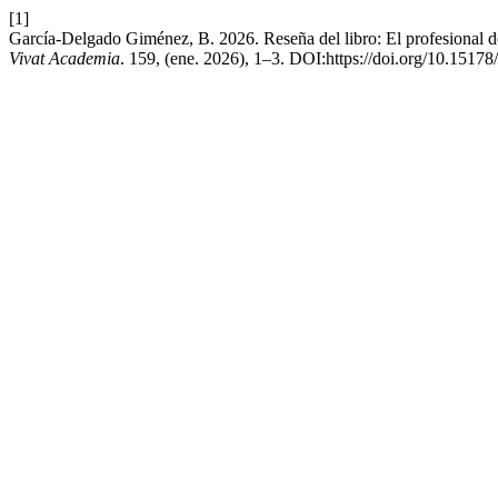
[1]
García-Delgado Giménez, B. 2026. Reseña del libro: El profesional de
Vivat Academia
. 159, (ene. 2026), 1–3. DOI:https://doi.org/10.1517