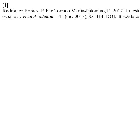
[1]
Rodríguez Borges, R.F. y Torrado Martín-Palomino, E. 2017. Un estud
española.
Vivat Academia
. 141 (dic. 2017), 93–114. DOI:https://doi