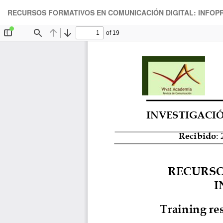
Volver
RECURSOS FORMATIVOS EN COMUNICACIÓN DIGITAL: INFO
a
los
detalles
del
artículo