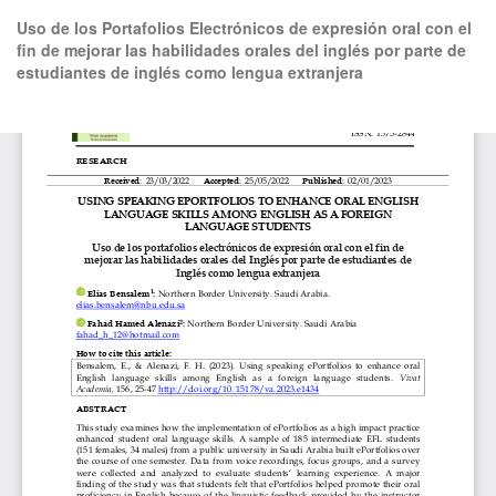
Volver
Uso de los Portafolios Electrónicos de expresión oral con el
a
fin de mejorar las habilidades orales del inglés por parte de
los
estudiantes de inglés como lengua extranjera
detalles
del
artículo
De
De
P