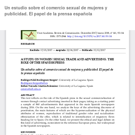
Volver
Un estudio sobre el comercio sexual de mujeres y
a
publicidad. El papel de la prensa española
los
detalles
del
De
De
artículo
P